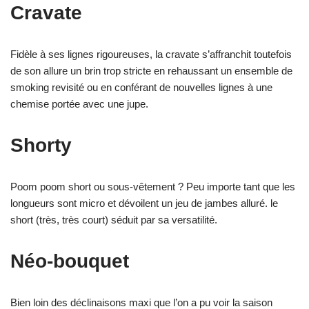
Cravate
Fidèle à ses lignes rigoureuses, la cravate s’affranchit toutefois
de son allure un brin trop stricte en rehaussant un ensemble de
smoking revisité ou en conférant de nouvelles lignes à une
chemise portée avec une jupe.
Shorty
Poom poom short ou sous-vêtement ? Peu importe tant que les
longueurs sont micro et dévoilent un jeu de jambes alluré. le
short (très, très court) séduit par sa versatilité.
Néo-bouquet
Bien loin des déclinaisons maxi que l’on a pu voir la saison