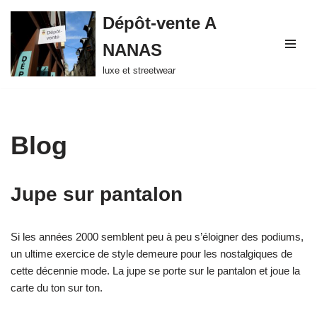
Dépôt-vente A
Aller
NANAS
au
contenu
luxe et streetwear
Blog
Jupe sur pantalon
Si les années 2000 semblent peu à peu s’éloigner des podiums,
un ultime exercice de style demeure pour les nostalgiques de
cette décennie mode. La jupe se porte sur le pantalon et joue la
carte du ton sur ton.